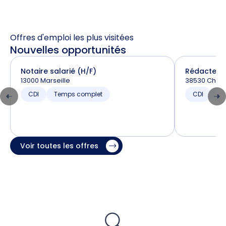
Offres d'emploi les plus visitées
Nouvelles opportunités
Notaire salarié (H/F)
Rédacteur 
13000 Marseille
38530 Chapa
CDI
Temps complet
CDI
T
Voir toutes les offres