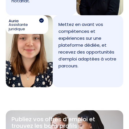
notariat.
Auria
Mettez en avant vos
Assistante
juridique
compétences et
expériences sur une
plateforme dédiée, et
recevez des opportunités
d’emploi adaptées à votre
parcours.
Publiez vos offres d’emploi et
trouvez les bons profils