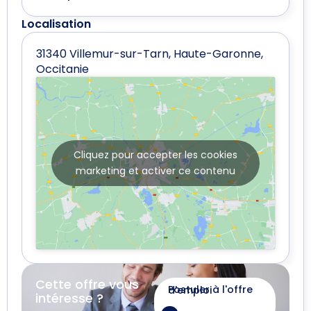
Localisation
31340 Villemur-sur-Tarn, Haute-Garonne,
Occitanie
Cliquez pour accepter les cookies
marketing et activer ce contenu
Cette offre vous
Postuler à l'offre d'emploi
intéresse ?