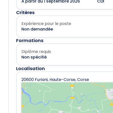
A partir du 1 septembre 2026
CDI
Critères
Expérience pour le poste
Non demandée
Formations
Diplôme requis
Non spécifié
Localisation
20600 Furiani, Haute-Corse, Corse