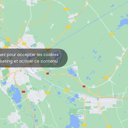
uez pour accepter les cookies
keting et activer ce contenu