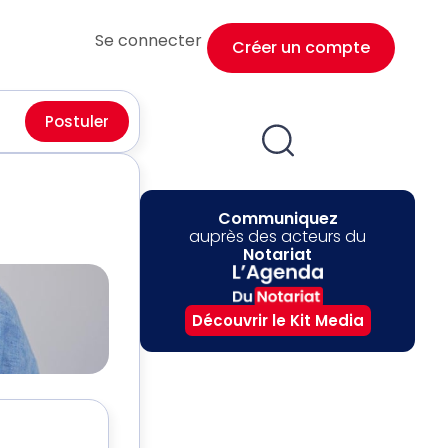
Se connecter
Créer un compte
Postuler
Communiquez
auprès des acteurs du
Notariat
Découvrir le Kit Media