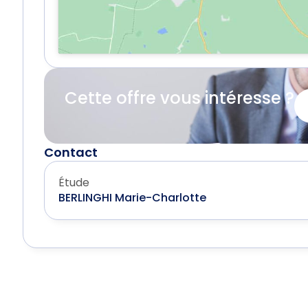
Cette offre vous intéresse ?
Contact
Étude
BERLINGHI Marie-Charlotte