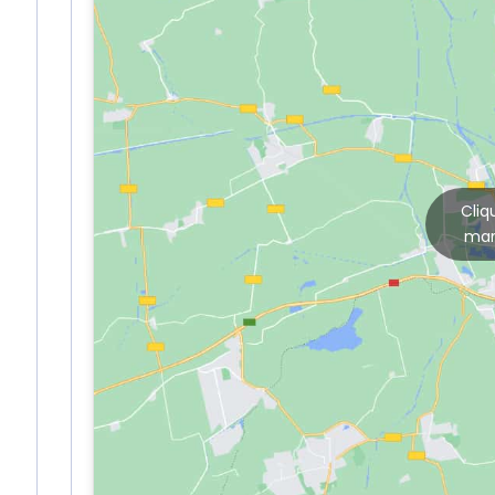
Cliq
mar