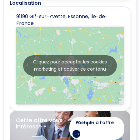
Localisation
91190 Gif-sur-Yvette, Essonne, Île-de-
France
Cliquez pour accepter les cookies
marketing et activer ce contenu
Cette offre vous
Postuler à l'offre d'emploi
intéresse ?