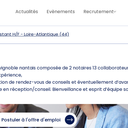
Actualités
Evènements
Recrutement
stant H/F - Loire-Atlantique (44)
u vignoble nantais composée de 2 notaires 13 collaborateur
xpérience,
ption de rendez-vous de conseils et éventuellement d’ava
 en réception/conseil. Bienveillance et esprit d’équipe so
Postuler à l'offre d'emploi