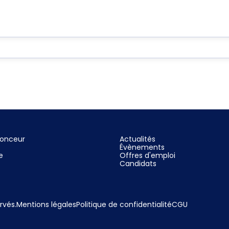
nonceur
Actualités
Évènements
e
Offres d'emploi
Candidats
rvés.
Mentions légales
Politique de confidentialité
CGU