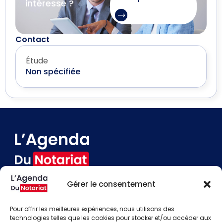
intéresse ?
Contact
Étude
Non spécifiée
Gérer le consentement
Devenir annonceur
Contact
Pour offrir les meilleures expériences, nous utilisons des
Besoin d'aide
technologies telles que les cookies pour stocker et/ou accéder aux