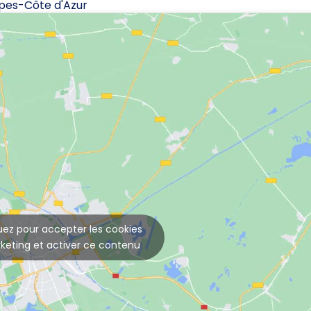
pes-Côte d'Azur
uez pour accepter les cookies
keting et activer ce contenu