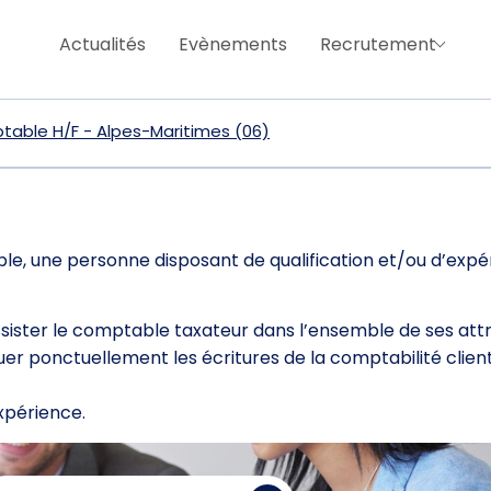
Actualités
Evènements
Recrutement
table H/F - Alpes-Maritimes (06)
e, une personne disposant de qualification et/ou d’expé
ister le comptable taxateur dans l’ensemble de ses attr
r ponctuellement les écritures de la comptabilité client
expérience.