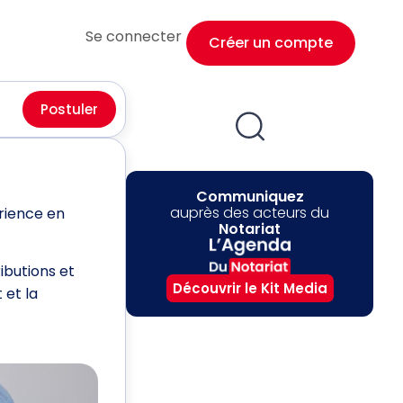
Se connecter
Créer un compte
Postuler
Communiquez
auprès des acteurs du
rience en
Notariat
ibutions et
Découvrir le Kit Media
 et la