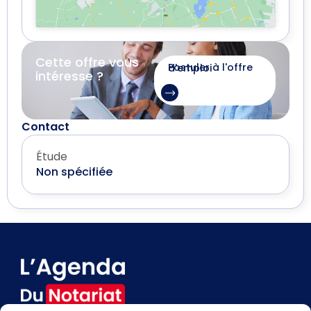
Cette offre vous
Postuler à l'offre d'emploi
intéresse ?
Contact
Étude
Non spécifiée