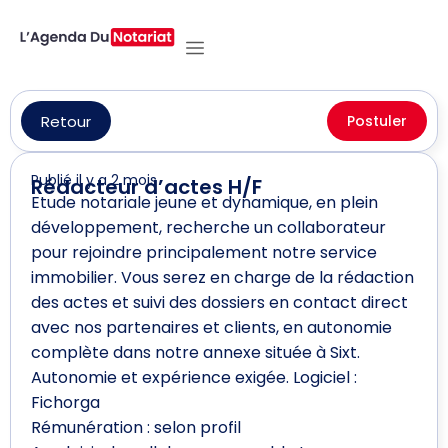
Retour
Postuler
Publié il y a 2 mois
Rédacteur d’actes H/F
Etude notariale jeune et dynamique, en plein
développement, recherche un collaborateur
pour rejoindre principalement notre service
immobilier. Vous serez en charge de la rédaction
des actes et suivi des dossiers en contact direct
avec nos partenaires et clients, en autonomie
complète dans notre annexe située à Sixt.
Autonomie et expérience exigée. Logiciel :
Fichorga
Rémunération : selon profil