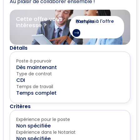
Au plaisir de collaborer ensemble !
Cette offre vous
Postuler à l'offre d'emploi
intéresse ?
Détails
Poste à pourvoir
Dès maintenant
Type de contrat
CDI
Temps de travail
Temps complet
Critères
Expérience pour le poste
Non spécifiée
Expérience dans le Notariat
Non spécifiée