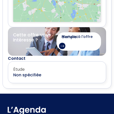
Cette offre vous
Postuler à l'offre d'emploi
intéresse ?
Contact
Étude
Non spécifiée