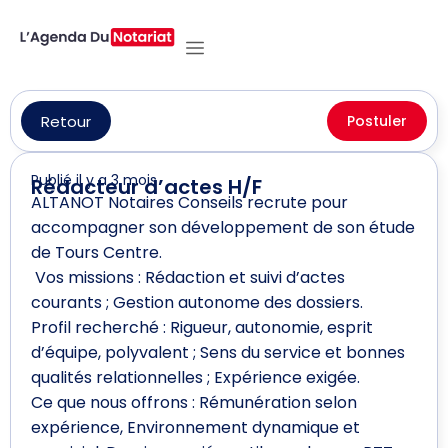
Retour
Postuler
Publié il y a 3 mois
Rédacteur d’actes H/F
ALTANOT Notaires Conseils recrute pour
accompagner son développement de son étude
de Tours Centre.
️ Vos missions : Rédaction et suivi d’actes
courants ; Gestion autonome des dossiers.
Profil recherché : Rigueur, autonomie, esprit
d’équipe, polyvalent ; Sens du service et bonnes
qualités relationnelles ; Expérience exigée.
Ce que nous offrons : Rémunération selon
expérience, Environnement dynamique et