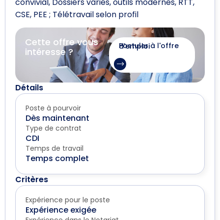
convivial, Dossiers variés, outils modernes, RTT,
CSE, PEE ; Télétravail selon profil
Cette offre vous
Postuler à l'offre d'emploi
intéresse ?
Détails
Poste à pourvoir
Dès maintenant
Type de contrat
CDI
Temps de travail
Temps complet
Critères
Expérience pour le poste
Expérience exigée