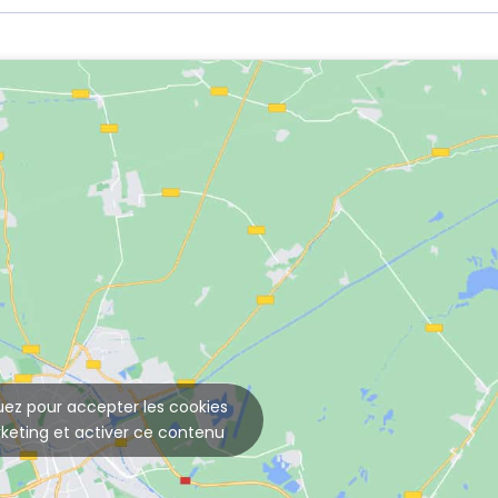
uez pour accepter les cookies
keting et activer ce contenu