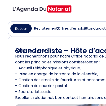
Recrutement
Offres d'emploi
Standardiste
Retour
Standardiste – Hôte d’ac
Publié il y a 3 mois
Nous recherchons pour notre Office Notarial de 2
dont les principales missions consisteront en :
– Accueil téléphonique et physique,
– Prise en charge de l’attente de la clientèle,
– Gestion des stocks de fournitures et consomm
– Gestion du courrier postal
– Secrétariat, saisie
Excellent relationnel, bon contact humain, sens d