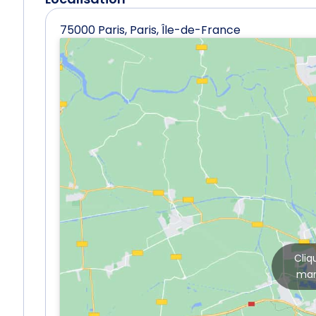
75000 Paris, Paris, Île-de-France
Cliq
mar