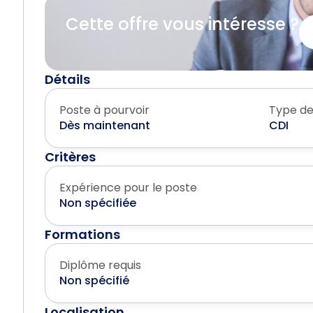
Cette offre vous intéresse ?
Détails
Poste à pourvoir
Type de
Dès maintenant
CDI
Critères
Expérience pour le poste
Non spécifiée
Formations
Diplôme requis
Non spécifié
Localisation