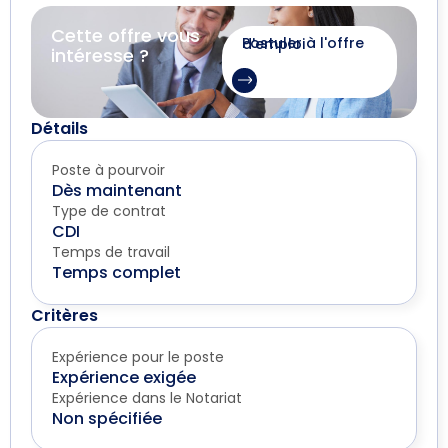
Cette offre vous
Postuler à l'offre d'emploi
intéresse ?
Détails
Poste à pourvoir
Dès maintenant
Type de contrat
CDI
Temps de travail
Temps complet
Critères
Expérience pour le poste
Expérience exigée
Expérience dans le Notariat
Non spécifiée