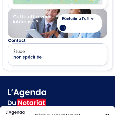
Cette offre vous
Postuler à l'offre d'emploi
intéresse ?
Contact
Étude
Non spécifiée