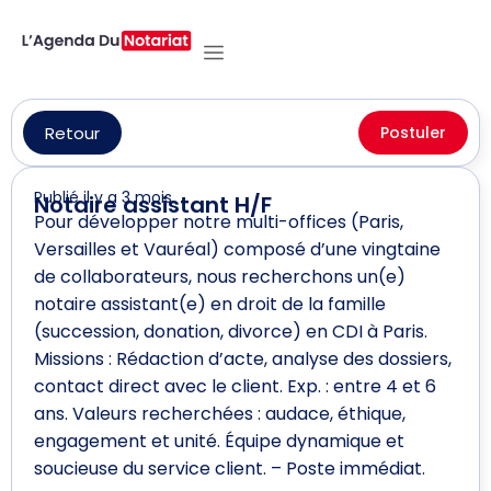
Retour
Postuler
Publié il y a 3 mois
Notaire assistant H/F
Pour développer notre multi-offices (Paris,
Versailles et Vauréal) composé d’une vingtaine
de collaborateurs, nous recherchons un(e)
notaire assistant(e) en droit de la famille
(succession, donation, divorce) en CDI à Paris.
Missions : Rédaction d’acte, analyse des dossiers,
contact direct avec le client. Exp. : entre 4 et 6
ans. Valeurs recherchées : audace, éthique,
engagement et unité. Équipe dynamique et
soucieuse du service client. – Poste immédiat.