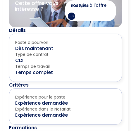
Cette offre vous
Postuler à l'offre d'emploi
intéresse ?
Détails
Poste à pourvoir
Dès maintenant
Type de contrat
CDI
Temps de travail
Temps complet
Critères
Expérience pour le poste
Expérience demandée
Expérience dans le Notariat
Expérience demandée
Formations