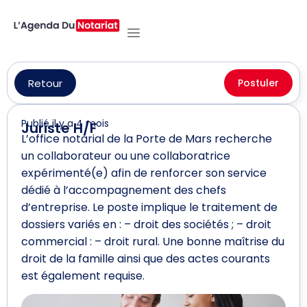
Retour
Postuler
Publié il y a 4 mois
Juriste H/F
L’office notarial de la Porte de Mars recherche
un collaborateur ou une collaboratrice
expérimenté(e) afin de renforcer son service
dédié à l’accompagnement des chefs
d’entreprise. Le poste implique le traitement de
dossiers variés en : – droit des sociétés ; – droit
commercial : – droit rural. Une bonne maîtrise du
droit de la famille ainsi que des actes courants
est également requise.