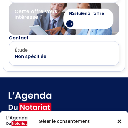
Cette offre vous
Postuler à l'offre d'emploi
intéresse ?
Contact
Étude
Non spécifiée
Gérer le consentement