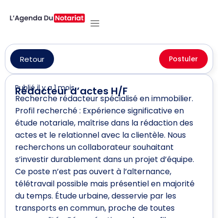
Retour
Postuler
Publié il y a 1 mois
Rédacteur d’actes H/F
Recherche rédacteur spécialisé en immobilier.
Profil recherché : Expérience significative en
étude notariale, maîtrise dans la rédaction des
actes et le relationnel avec la clientèle. Nous
recherchons un collaborateur souhaitant
s’investir durablement dans un projet d’équipe.
Ce poste n’est pas ouvert à l’alternance,
télétravail possible mais présentiel en majorité
du temps. Étude urbaine, desservie par les
transports en commun, proche de toutes