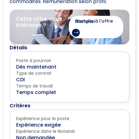
commodités. Rémunération selon profil.
Cette offre vous
Postuler à l'offre d'emploi
intéresse ?
Détails
Poste à pourvoir
Dès maintenant
Type de contrat
CDI
Temps de travail
Temps complet
Critères
Expérience pour le poste
Expérience exigée
Expérience dans le Notariat
Non demandée