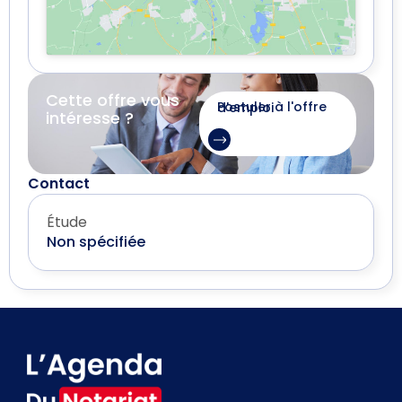
Cette offre vous
Postuler à l'offre d'emploi
intéresse ?
Contact
Étude
Non spécifiée