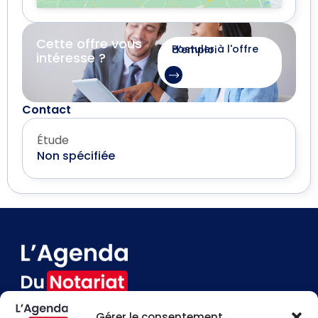
Cette offre vous
Postuler à l'offre d'emploi
intéresse ?
Contact
Étude
Non spécifiée
Gérer le consentement