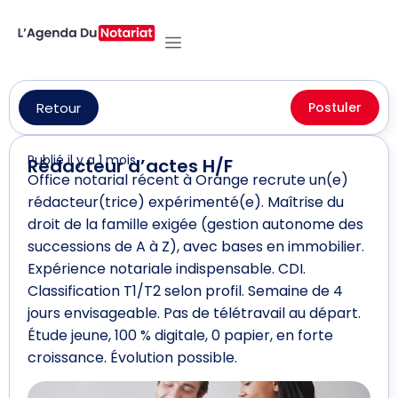
Retour
Postuler
Publié il y a 1 mois
Rédacteur d’actes H/F
Office notarial récent à Orange recrute un(e)
rédacteur(trice) expérimenté(e). Maîtrise du
droit de la famille exigée (gestion autonome des
successions de A à Z), avec bases en immobilier.
Expérience notariale indispensable. CDI.
Classification T1/T2 selon profil. Semaine de 4
jours envisageable. Pas de télétravail au départ.
Étude jeune, 100 % digitale, 0 papier, en forte
croissance. Évolution possible.