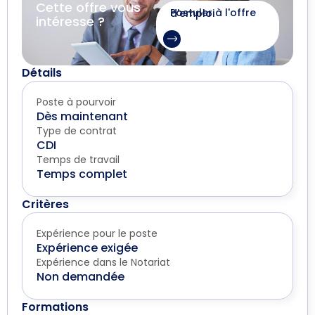
Cette offre vous
Postuler à l'offre d'emploi
intéresse ?
Détails
Poste à pourvoir
Dès maintenant
Type de contrat
CDI
Temps de travail
Temps complet
Critères
Expérience pour le poste
Expérience exigée
Expérience dans le Notariat
Non demandée
Formations