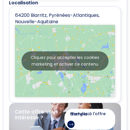
Localisation
64200 Biarritz, Pyrénées-Atlantiques,
Nouvelle-Aquitaine
Cliquez pour accepter les cookies
marketing et activer ce contenu
Cette offre vous
Postuler à l'offre d'emploi
intéresse ?