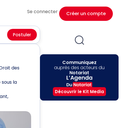
Se connecter
Créer un compte
Postuler
Communiquez
auprès des acteurs du
Droit des
Notariat
 sous la
Découvrir le Kit Media
ant,