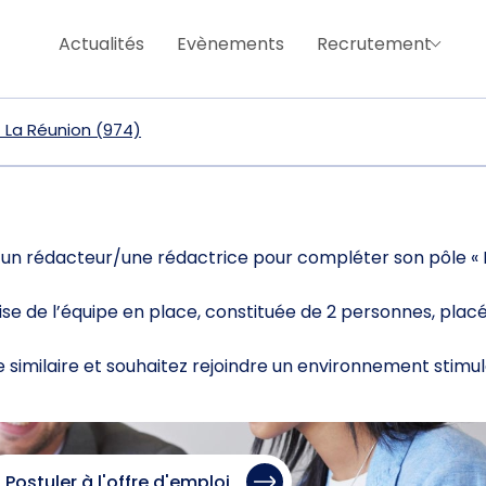
Actualités
Evènements
Recrutement
- La Réunion (974)
n rédacteur/une rédactrice pour compléter son pôle « 
se de l’équipe en place, constituée de 2 personnes, placé
te similaire et souhaitez rejoindre un environnement stimul
Postuler à l'offre d'emploi