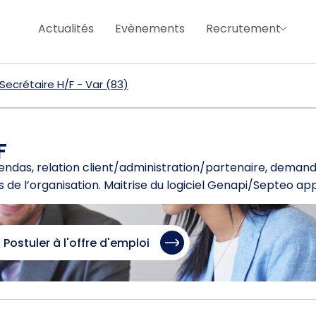
Actualités
Evènements
Recrutement
Secrétaire H/F - Var (83)
F
endas, relation client/administration/partenaire, demand
s de l’organisation. Maitrise du logiciel Genapi/Septeo ap
Postuler à l'offre d'emploi