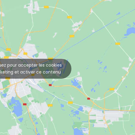
uez pour accepter les cookies
keting et activer ce contenu