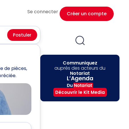
Se connecter
Créer un compte
Postuler
Communiquez
auprès des acteurs du
e de pièces,
Notariat
préciée.
Découvrir le Kit Media