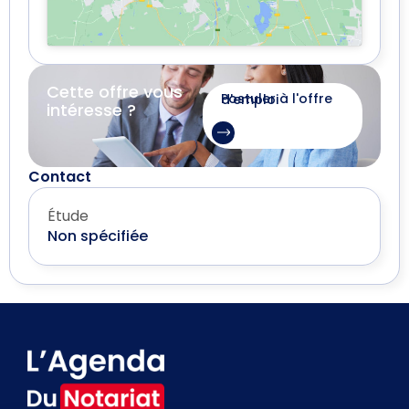
Cette offre vous
Postuler à l'offre d'emploi
intéresse ?
Contact
Étude
Non spécifiée