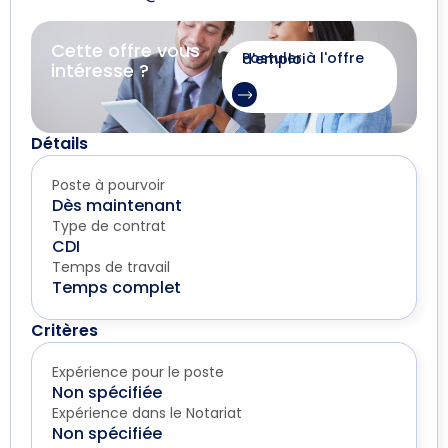
Cette offre vous
Postuler à l'offre d'emploi
intéresse ?
Détails
Poste à pourvoir
Dès maintenant
Type de contrat
CDI
Temps de travail
Temps complet
Critères
Expérience pour le poste
Non spécifiée
Expérience dans le Notariat
Non spécifiée