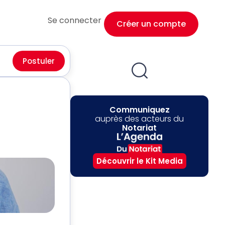
Se connecter
Créer un compte
Postuler
Communiquez
auprès des acteurs du
Notariat
Découvrir le Kit Media