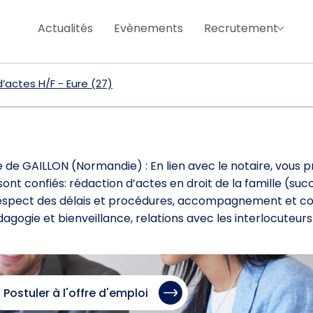
Actualités
Evènements
Recrutement
’actes H/F - Eure (27)
de GAILLON (Normandie) : En lien avec le notaire, vous 
nt confiés: rédaction d’actes en droit de la famille (suc
e respect des délais et procédures, accompagnement et co
agogie et bienveillance, relations avec les interlocuteur
Postuler à l'offre d'emploi