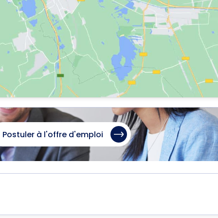
Postuler à l'offre d'emploi