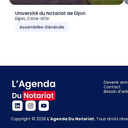
Université du Notariat de Dijon
Dijon, Côte-d’Or
Assemblée Générale
Devenir an
Contact
Besoin d'aid
Copyright © 2026
L'Agenda Du Notariat.
Tous droits rése