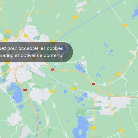
uez pour accepter les cookies
keting et activer ce contenu