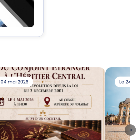
 04 mai 2026
Le 24 s