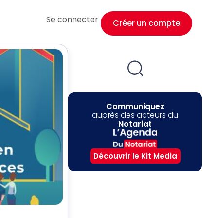
Se connecter
Créer un compte
Communiquez
auprès des acteurs du
Notariat
Découvrir le Kit Media