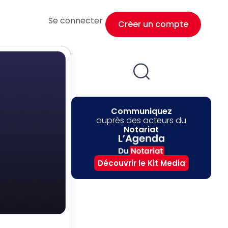
Se connecter
Créer un compte
Communiquez
auprès des acteurs du
Notariat
Découvrir le Kit Media