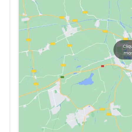
Cliq
mar