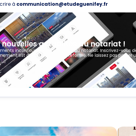
écrire à
communication@etudeguenifey.fr
 nouvelles actualités du notariat !
ements incontournables du monde du notariat. Inscrivez-vous d
nement est ajouté sur notre plateforme. Ne laissez pas passer 