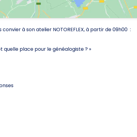
us convier à son atelier NOTOREFLEX, à partir de 09h00 :
et quelle place pour le généalogiste ? »
éponses