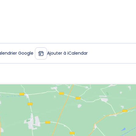
alendrier Google
Ajouter à iCalendar