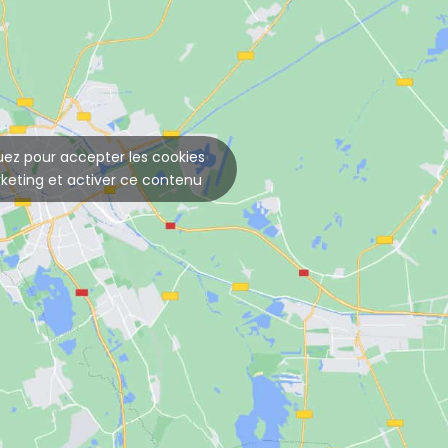
uez pour accepter les cookies
keting et activer ce contenu