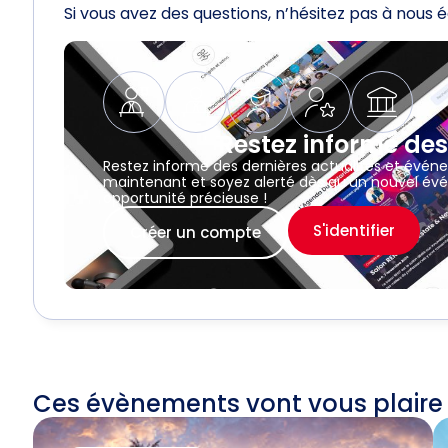
Si vous avez des questions, n’hésitez pas à nous 
Restez informé des
Restez informé des dernières actualités et évén
maintenant et soyez alerté dès qu’un nouvel évé
opportunité précieuse !
S'identifier
Créer un compte
Ces évènements vont vous plaire