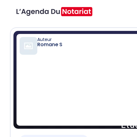
Auteur
Romane S