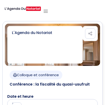
L'Agenda du Notariat
Colloque et conférence
Conférence : la fiscalité du quasi-usufruit
Date et heure
Le
De