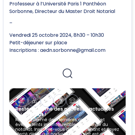
Professeur à l’Université Paris 1 Panthéon
Sorbonne, Directeur du Master Droit Notarial
–
Vendredi 25 octobre 2024, 8h30 – 10h30
Petit-déjeuner sur place
Inscriptions : aedn.sorbonne@gmail.com
Restez informé des nouvelles actualités
du notariat !
Restez informé des dernières actualités et
événements incontournables du monde du
notariat. Inscrivez-vous dès maintenant et soyez
alerté dès qu’un nouvel événement est ajouté