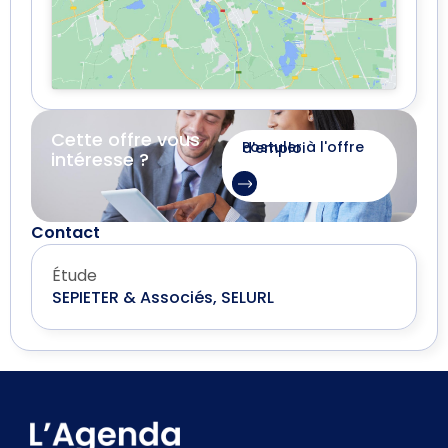
Cette offre vous
Postuler à l'offre d'emploi
intéresse ?
Contact
Étude
SEPIETER & Associés, SELURL