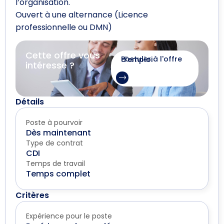
l’organisation.
Ouvert à une alternance (Licence
professionnelle ou DMN)
Cette offre vous
Postuler à l'offre d'emploi
intéresse ?
Détails
Poste à pourvoir
Dès maintenant
Type de contrat
CDI
Temps de travail
Temps complet
Critères
Expérience pour le poste