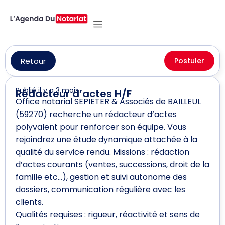
Retour
Postuler
Publié il y a 3 mois
Rédacteur d’actes H/F
Office notarial SEPIETER & Associés de BAILLEUL
(59270) recherche un rédacteur d’actes
polyvalent pour renforcer son équipe. Vous
rejoindrez une étude dynamique attachée à la
qualité du service rendu. Missions : rédaction
d’actes courants (ventes, successions, droit de la
famille etc…), gestion et suivi autonome des
dossiers, communication régulière avec les
clients.
Qualités requises : rigueur, réactivité et sens de