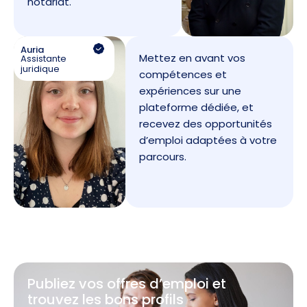
notariat.
Auria
Mettez en avant vos
Assistante
juridique
compétences et
expériences sur une
plateforme dédiée, et
recevez des opportunités
d’emploi adaptées à votre
parcours.
Publiez vos offres d’emploi et
trouvez les bons profils