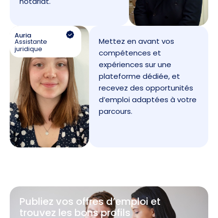
notariat.
Auria
Mettez en avant vos
Assistante
juridique
compétences et
expériences sur une
plateforme dédiée, et
recevez des opportunités
d’emploi adaptées à votre
parcours.
Publiez vos offres d’emploi et
trouvez les bons profils