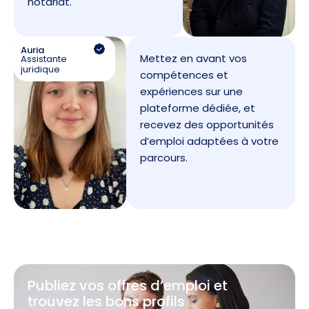
notariat.
Auria
Mettez en avant vos
Assistante
juridique
compétences et
expériences sur une
plateforme dédiée, et
recevez des opportunités
d’emploi adaptées à votre
parcours.
Publiez vos offres d’emploi et
trouvez les bons profils