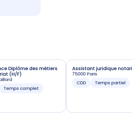
nce Diplôme des métiers
Assistant juridique notar
riat (H/F)
75000 Paris
illard
CDD
Temps partiel
Temps complet