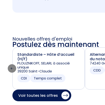
Nouvelles offres d'emploi
Postulez dès maintenant
Standardiste – Hôte d’accueil
Alterna
(H/F)
du nota
PLOUZNIKOFF, SELARL à associé
74240 Ga
unique
CDD
39200 Saint-Claude
CDI
Temps complet
Voir toutes les offres