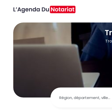
T
Tro