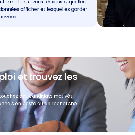
informations : vous choisissez quelles
données afficher et lesquelles garder
privées.
loi et trouvez les
 touchez des candidats motivés,
sionnels en poste ou en recherche