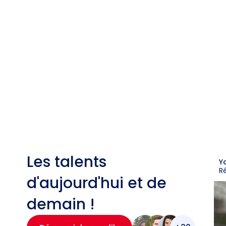
Les talents
Y
R
d'aujourd'hui et de
demain !