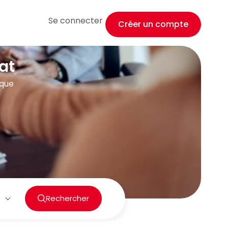
Se connecter
Créer un compte
at
ique
Rechercher