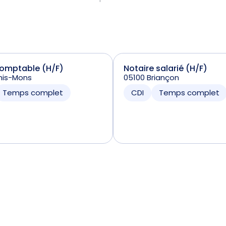
comptable (H/F)
Notaire salarié (H/F)
his-Mons
05100 Briançon
Temps complet
CDI
Temps complet