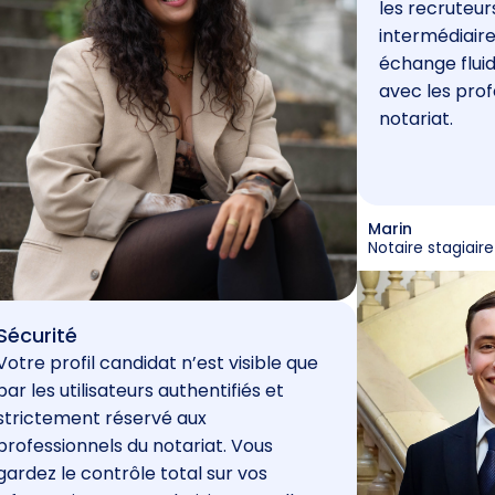
les recruteur
intermédiaire
échange fluid
avec les prof
notariat.
Marin
Notaire stagiaire
Sécurité
Votre profil candidat n’est visible que
par les utilisateurs authentifiés et
strictement réservé aux
professionnels du notariat. Vous
gardez le contrôle total sur vos