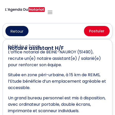
Retour
Postuler
Publié il y a 3 mois
Notaire assistant H/F
L’office notarial de BEINE-NAUROY (51490),
recrute un(e) notaire assistant(e) / salarié(e)
pour renforcer son équipe.
Située en zone péri-urbaine, à 15 km de REIMS,
l’Etude bénéficie d’un emplacement agréable et
accessible.
Un grand bureau personnel est mis à disposition,
avec ordinateur portable, double écrans,
imprimante et scanneur individuels.