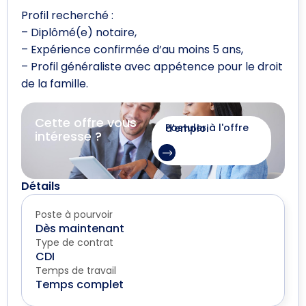
Profil recherché :
– Diplômé(e) notaire,
– Expérience confirmée d’au moins 5 ans,
– Profil généraliste avec appétence pour le droit
de la famille.
Cette offre vous
Postuler à l'offre d'emploi
intéresse ?
Détails
Poste à pourvoir
Dès maintenant
Type de contrat
CDI
Temps de travail
Temps complet