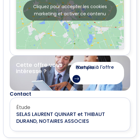
Cliquez pour accepter les cookies
marketing et activer ce contenu
Cette offre vous
Postuler à l'offre d'emploi
intéresse ?
Contact
Étude
SELAS LAURENT QUINART et THIBAUT
DURAND, NOTAIRES ASSOCIES