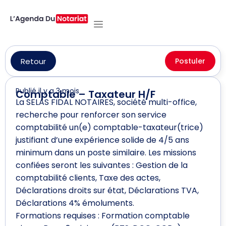
Retour
Postuler
Publié il y a 3 mois
Comptable – Taxateur H/F
La SELAS FIDAL NOTAIRES, société multi-office,
recherche pour renforcer son service
comptabilité un(e) comptable-taxateur(trice)
justifiant d’une expérience solide de 4/5 ans
minimum dans un poste similaire. Les missions
confiées seront les suivantes : Gestion de la
comptabilité clients, Taxe des actes,
Déclarations droits sur état, Déclarations TVA,
Déclarations 4% émoluments.
Formations requises : Formation comptable