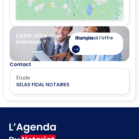
Cette offre vous
Postuler à l'offre d'emploi
intéresse ?
Contact
Étude
SELAS FIDAL NOTAIRES