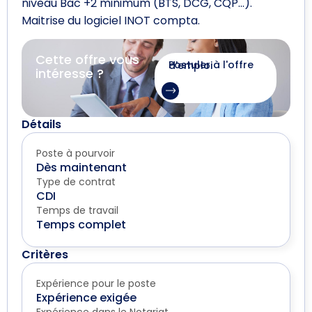
niveau Bac +2 minimum (BTS, DCG, CQP…).
Maitrise du logiciel INOT compta.
Cette offre vous
Postuler à l'offre d'emploi
intéresse ?
Détails
Poste à pourvoir
Dès maintenant
Type de contrat
CDI
Temps de travail
Temps complet
Critères
Expérience pour le poste
Expérience exigée