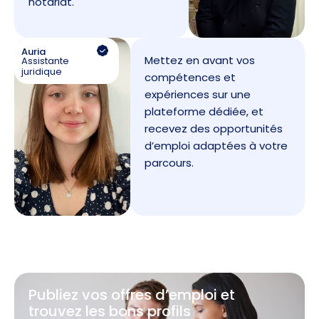
notariat.
Auria
Mettez en avant vos
Assistante
juridique
compétences et
expériences sur une
plateforme dédiée, et
recevez des opportunités
d’emploi adaptées à votre
parcours.
Publiez vos offres d’emploi et
trouvez les bons profils