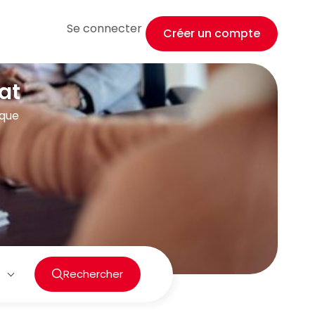
Se connecter
Créer un compte
at
ique
Rechercher