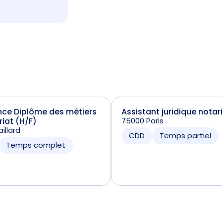
nce Diplôme des métiers
Assistant juridique notar
riat (H/F)
75000 Paris
illard
CDD
Temps partiel
Temps complet