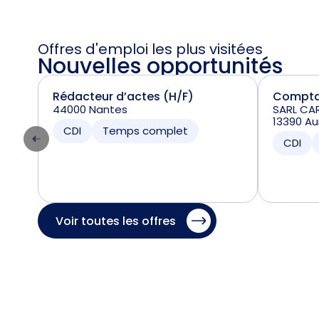
Offres d'emploi les plus visitées
Nouvelles opportunités
Rédacteur d’actes (H/F)
Comptab
44000 Nantes
SARL CA
13390 Aur
CDI
Temps complet
CDI
Voir toutes les offres