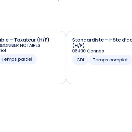
le – Taxateur (H/F)
Standardiste – Hôte d’ac
RBONNIER NOTAIRES
(H/F)
iol
06400 Cannes
Temps partiel
CDI
Temps complet