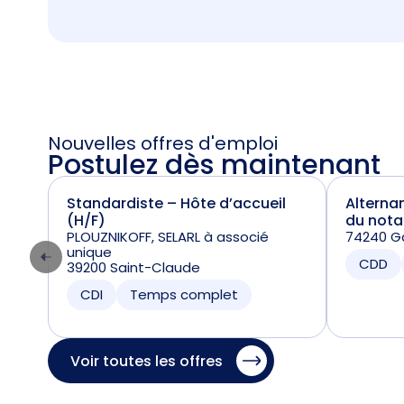
Nouvelles offres d'emploi
Postulez dès maintenant
Standardiste – Hôte d’accueil
Alterna
(H/F)
du nota
PLOUZNIKOFF, SELARL à associé
74240 Ga
unique
CDD
39200 Saint-Claude
CDI
Temps complet
Voir toutes les offres