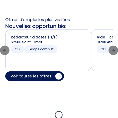
Offres d'emploi les plus visitées
Nouvelles opportunités
Rédacteur d’actes (H/F)
Aide - com
62500 Saint-Omer
91200 Athis
CDI
Temps complet
CDI
T
Voir toutes les offres