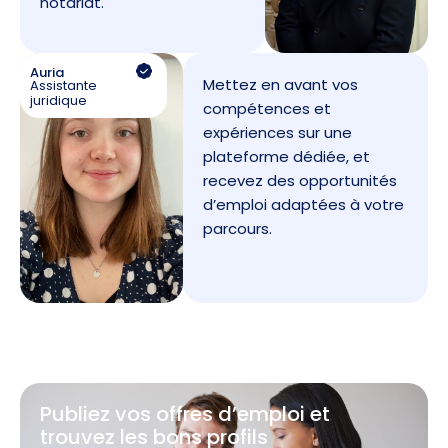
notariat.
Auria
Mettez en avant vos
Assistante
juridique
compétences et
expériences sur une
plateforme dédiée, et
recevez des opportunités
d’emploi adaptées à votre
parcours.
Publiez vos offres d’emploi et
trouvez les bons profils