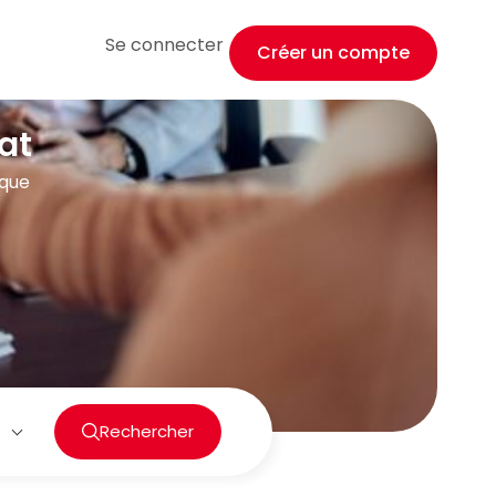
Se connecter
Créer un compte
at
ique
Rechercher