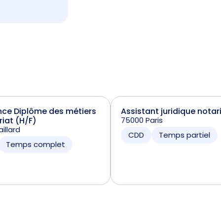
nce Diplôme des métiers
Assistant juridique notar
riat (H/F)
75000 Paris
illard
CDD
Temps partiel
Temps complet