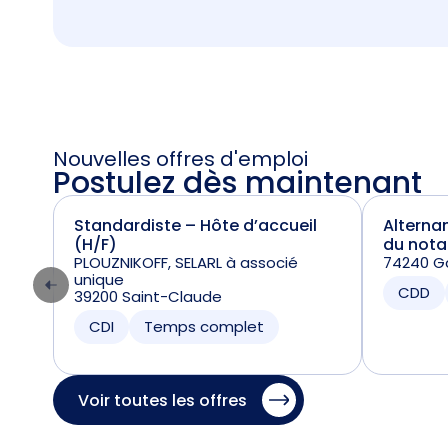
Nouvelles offres d'emploi
Postulez dès maintenant
Standardiste – Hôte d’accueil
Alterna
(H/F)
du nota
PLOUZNIKOFF, SELARL à associé
74240 Ga
unique
CDD
39200 Saint-Claude
CDI
Temps complet
Voir toutes les offres