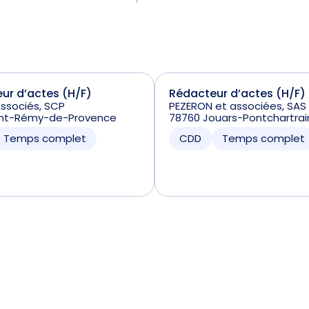
ur d’actes (H/F)
Rédacteur d’actes (H/F)
Associés, SCP
PEZERON et associées, SAS
aint-Rémy-de-Provence
78760 Jouars-Pontchartrai
Temps complet
CDD
Temps complet