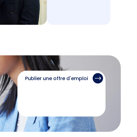
Publier une offre d'emploi