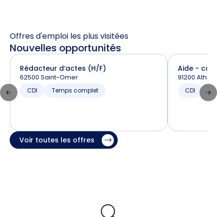
Offres d'emploi les plus visitées
Nouvelles opportunités
Rédacteur d’actes (H/F)
Aide - com
62500 Saint-Omer
91200 Athis
CDI
Temps complet
CDI
T
Voir toutes les offres