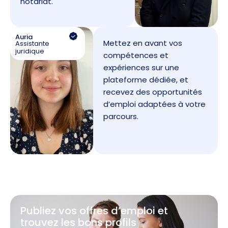
notariat.
Auria
Mettez en avant vos
Assistante
juridique
compétences et
expériences sur une
plateforme dédiée, et
recevez des opportunités
d’emploi adaptées à votre
parcours.
Publiez vos offres d’emploi et
trouvez les bons profils