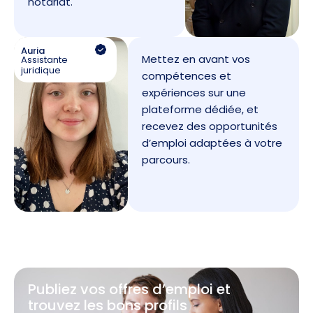
notariat.
Auria
Mettez en avant vos
Assistante
juridique
compétences et
expériences sur une
plateforme dédiée, et
recevez des opportunités
d’emploi adaptées à votre
parcours.
Publiez vos offres d’emploi et
trouvez les bons profils