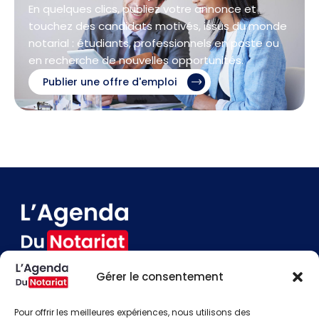
En quelques clics, publiez votre annonce et
touchez des candidats motivés, issus du monde
notarial : étudiants, professionnels en poste ou
en recherche de nouvelles opportunités.
Publier une offre d'emploi
Gérer le consentement
Devenir annonceur
Contact
Pour offrir les meilleures expériences, nous utilisons des