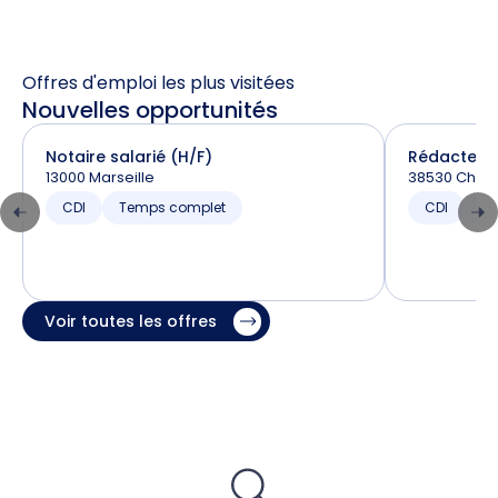
Offres d'emploi les plus visitées
Nouvelles opportunités
Notaire salarié (H/F)
Rédacteur 
13000 Marseille
38530 Chapa
CDI
Temps complet
CDI
T
Voir toutes les offres