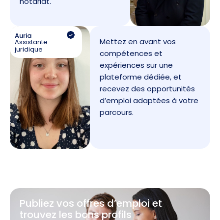
notariat.
Auria
Mettez en avant vos
Assistante
juridique
compétences et
expériences sur une
plateforme dédiée, et
recevez des opportunités
d’emploi adaptées à votre
parcours.
Publiez vos offres d’emploi et
trouvez les bons profils