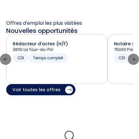
Offres d'emploi les plus visitées
Nouvelles opportunités
Rédacteur d’actes (H/F)
Notaire sta
38110 La Tour-du-Pin
75000 Paris
CDI
Temps complet
CDI
T
Voir toutes les offres