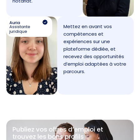
notariat.
Auria
Mettez en avant vos
Assistante
juridique
compétences et
expériences sur une
plateforme dédiée, et
recevez des opportunités
d’emploi adaptées à votre
parcours.
Publiez vos offres d’emploi et
trouvez les bons profils