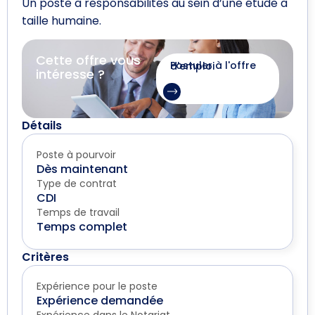
Un poste à responsabilités au sein d’une étude à
taille humaine.
Cette offre vous
Postuler à l'offre d'emploi
intéresse ?
Détails
Poste à pourvoir
Dès maintenant
Type de contrat
CDI
Temps de travail
Temps complet
Critères
Expérience pour le poste
Expérience demandée