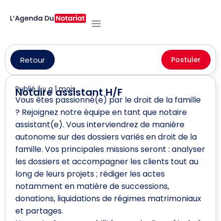
Retour
Postuler
Publié il y a 1 mois
Notaire assistant H/F
Vous êtes passionné(e) par le droit de la famille
? Rejoignez notre équipe en tant que notaire
assistant(e). Vous interviendrez de manière
autonome sur des dossiers variés en droit de la
famille. Vos principales missions seront : analyser
les dossiers et accompagner les clients tout au
long de leurs projets ; rédiger les actes
notamment en matière de successions,
donations, liquidations de régimes matrimoniaux
et partages.