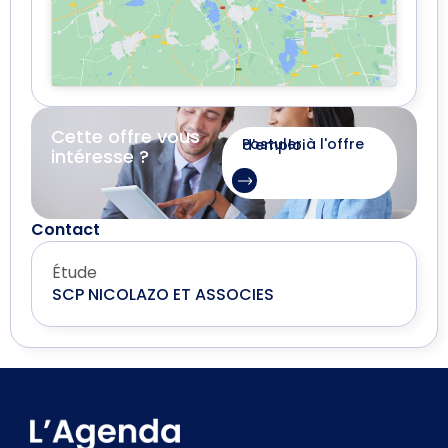
Cette offre vous
Postuler à l'offre d'emploi
intéresse ?
Contact
Étude
SCP NICOLAZO ET ASSOCIES