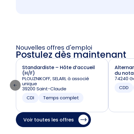
Nouvelles offres d'emploi
Postulez dès maintenant
Standardiste – Hôte d’accueil
Alterna
(H/F)
du nota
PLOUZNIKOFF, SELARL à associé
74240 Ga
unique
CDD
39200 Saint-Claude
CDI
Temps complet
Voir toutes les offres