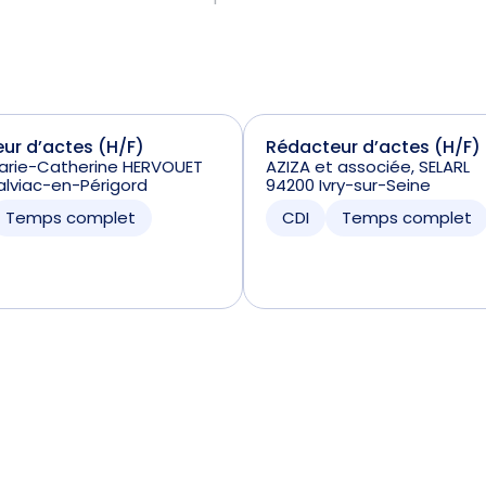
ur d’actes (H/F)
Rédacteur d’actes (H/F)
Marie-Catherine HERVOUET
AZIZA et associée, SELARL
lviac-en-Périgord
94200 Ivry-sur-Seine
Temps complet
CDI
Temps complet