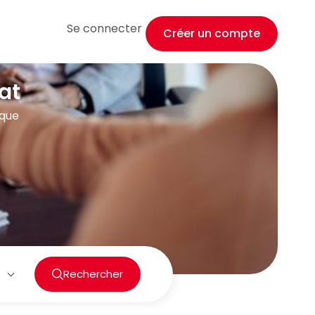
Se connecter
Créer un compte
at
ique
Rechercher