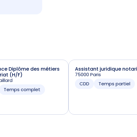
nce Diplôme des métiers
Assistant juridique notar
riat (H/F)
75000 Paris
illard
CDD
Temps partiel
Temps complet