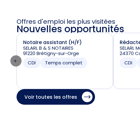
Offres d'emploi les plus visitées
Nouvelles opportunités
Notaire assistant (H/F)
Rédacte
SELARL B & S NOTAIRES
SELARL 
91220 Brétigny-sur-Orge
24370 Ca
CDI
Temps complet
CDI
Voir toutes les offres