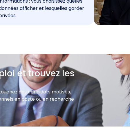
informations : vous choisissez quelles
données afficher et lesquelles garder
privées.
loi et trouvez les
 touchez des candidats motivés,
sionnels en poste ou en recherche