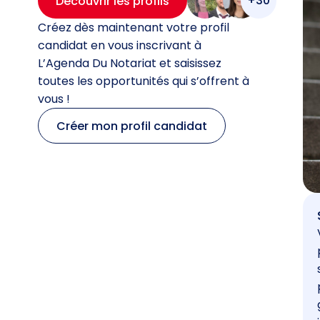
+30
Découvrir les profils
Créez dès maintenant votre profil
candidat en vous inscrivant à
L’Agenda Du Notariat et saisissez
toutes les opportunités qui s’offrent à
vous !
Créer mon profil candidat