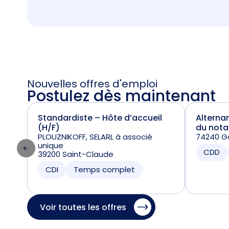
Nouvelles offres d'emploi
Postulez dès maintenant
Standardiste – Hôte d’accueil
Alterna
(H/F)
du nota
PLOUZNIKOFF, SELARL à associé
74240 Ga
unique
CDD
39200 Saint-Claude
CDI
Temps complet
Voir toutes les offres