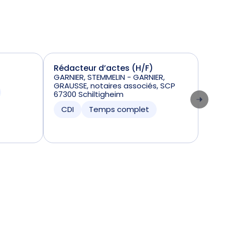
Rédacteur d’actes (H/F)
Réd
GARNIER, STEMMELIN - GARNIER,
310
GRAUSSE, notaires associés, SCP
CD
67300 Schiltigheim
CDI
Temps complet