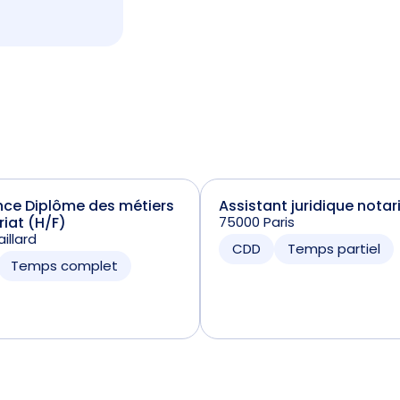
nce Diplôme des métiers
Assistant juridique notar
riat (H/F)
75000 Paris
illard
CDD
Temps partiel
Temps complet