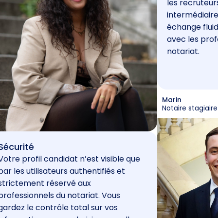
les recruteur
intermédiaire
échange fluid
avec les prof
notariat.
Marin
Notaire stagiaire
Sécurité
Votre profil candidat n’est visible que
par les utilisateurs authentifiés et
strictement réservé aux
professionnels du notariat. Vous
gardez le contrôle total sur vos