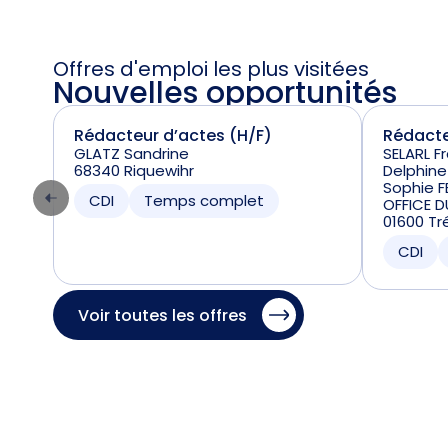
Offres d'emploi les plus visitées
Nouvelles opportunités
Rédacteur d’actes (H/F)
Rédacte
GLATZ Sandrine
SELARL F
68340 Riquewihr
Delphine
Sophie F
CDI
Temps complet
OFFICE D
01600 Tr
CDI
Voir toutes les offres