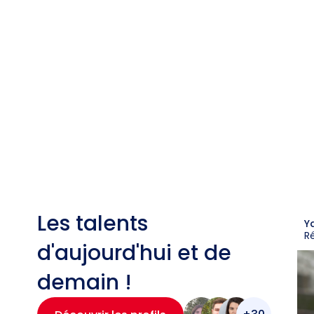
Les talents
Y
R
d'aujourd'hui et de
demain !