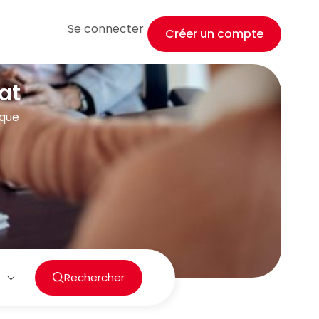
Se connecter
Créer un compte
at
ique
Rechercher