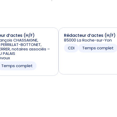
ur d’actes (H/F)
Rédacteur d’actes (H/F)
rançois CHASSAIGNE,
85000 La Roche-sur-Yon
 PERRILLAT-BOTTONET,
CDI
Temps complet
ERRER, notaires associés –
U PALAIS
évoux
Temps complet