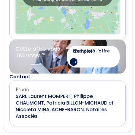
Cette offre vous
Postuler à l'offre d'emploi
intéresse ?
Contact
Étude
SARL Laurent MOMPERT, Philippe
CHAUMONT, Patricia BILLON-MICHAUD et
Nicoleta MIHALACHE-BARON, Notaires
Associés