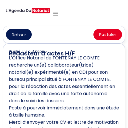
Retour
Postuler
Publié il y a 3 mois
Rédacteur d’actes H/F
L’Office Notarial de FONTENAY LE COMTE
recherche un(e) collaborateur(trice)
notarial(e) expérimenté(e) en CDI pour son
bureau principal situé à FONTENAY LE COMTE,
pour la rédaction des actes essentiellement en
droit de la famille avec une forte autonomie
dans le suivi des dossiers.
Poste à pourvoir immédiatement dans une étude
à taille humaine.
Merci d’envoyer votre CV et lettre de motivation