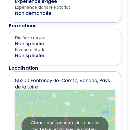
Expérience exigée
Expérience dans le Notariat
Non demandée
Formations
Diplôme requis
Non spécifié
Niveau d'étude
Non spécifié
Localisation
85200 Fontenay-le-Comte, Vendée, Pays
de la Loire
Cliquez pour accepter les cookies
marketing et activer ce contenu