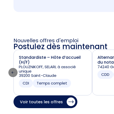
Nouvelles offres d'emploi
Postulez dès maintenant
Standardiste – Hôte d’accueil
Alterna
(H/F)
du nota
PLOUZNIKOFF, SELARL à associé
74240 Ga
unique
CDD
39200 Saint-Claude
CDI
Temps complet
Voir toutes les offres