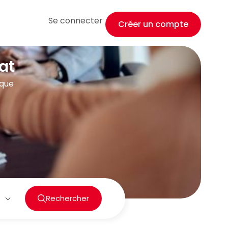
Se connecter
Créer un compte
at
ique
Rechercher