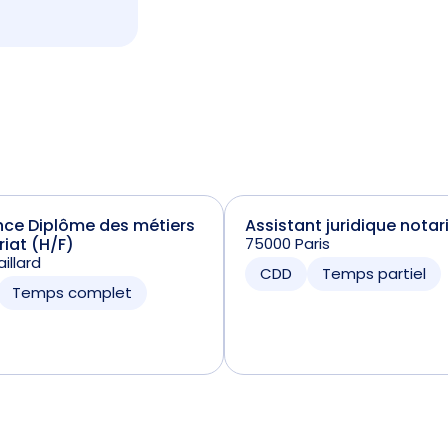
nce Diplôme des métiers
Assistant juridique notar
riat (H/F)
75000 Paris
illard
CDD
Temps partiel
Temps complet