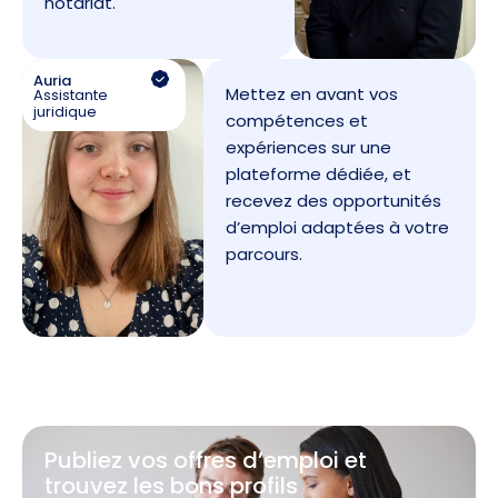
notariat.
Auria
Mettez en avant vos
Assistante
juridique
compétences et
expériences sur une
plateforme dédiée, et
recevez des opportunités
d’emploi adaptées à votre
parcours.
Publiez vos offres d’emploi et
trouvez les bons profils