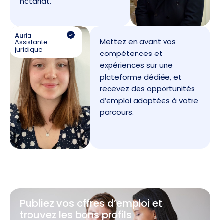
notariat.
Auria
Mettez en avant vos
Assistante
juridique
compétences et
expériences sur une
plateforme dédiée, et
recevez des opportunités
d’emploi adaptées à votre
parcours.
Publiez vos offres d’emploi et
trouvez les bons profils