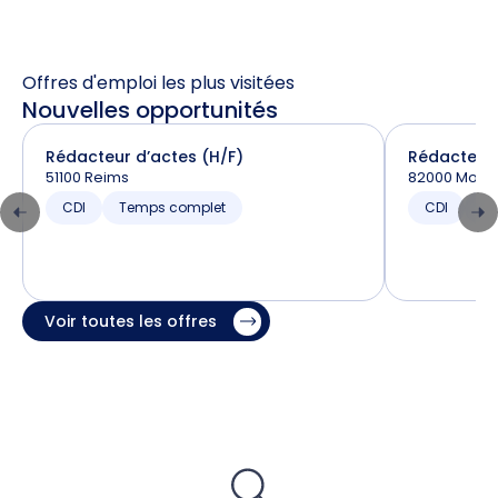
Offres d'emploi les plus visitées
Nouvelles opportunités
Rédacteur d’actes (H/F)
Rédacteur 
51100 Reims
82000 Mont
CDI
Temps complet
CDI
T
Voir toutes les offres