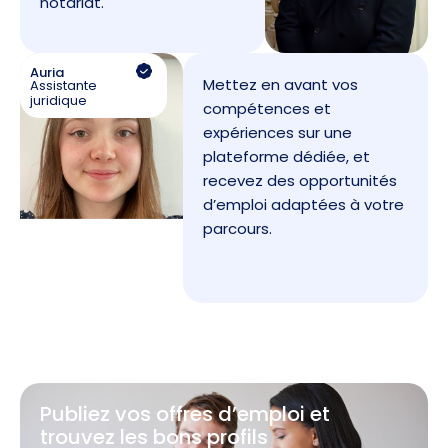
notariat.
Auria
Mettez en avant vos
Assistante
juridique
compétences et
expériences sur une
plateforme dédiée, et
recevez des opportunités
d’emploi adaptées à votre
parcours.
Publiez vos offres d’emploi et
trouvez les bons profils