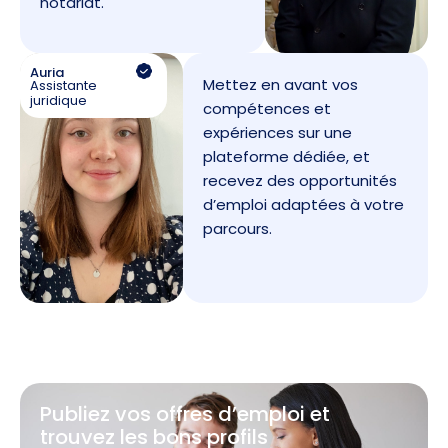
notariat.
Auria
Mettez en avant vos
Assistante
juridique
compétences et
expériences sur une
plateforme dédiée, et
recevez des opportunités
d’emploi adaptées à votre
parcours.
Publiez vos offres d’emploi et
trouvez les bons profils