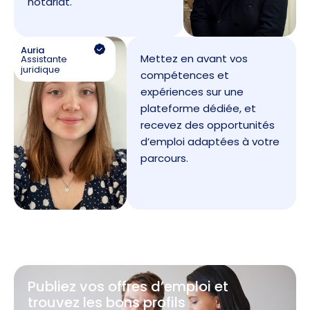
notariat.
Auria
Mettez en avant vos
Assistante
juridique
compétences et
expériences sur une
plateforme dédiée, et
recevez des opportunités
d’emploi adaptées à votre
parcours.
Publiez vos offres d’emploi et
trouvez les bons profils