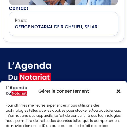
Contact
Étude
OFFICE NOTARIAL DE RICHELIEU, SELARL
Gérer le consentement
Devenir annonceur
Contact
Pour offrir les meilleures expériences, nous utilisons des
Besoin d'aide
technologies telles que les cookies pour stocker et/ou accéder aux
informations des appareils. Le fait de consentir à ces technologies
Actualités
nous permettra de traiter des données telles que le comportement
Évènements
de navigation ou les ID uniques sur ce site. Le fait de ne pas