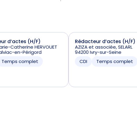
ur d’actes (H/F)
Rédacteur d’actes (H/F)
Marie-Catherine HERVOUET
AZIZA et associée, SELARL
lviac-en-Périgord
94200 Ivry-sur-Seine
Temps complet
CDI
Temps complet