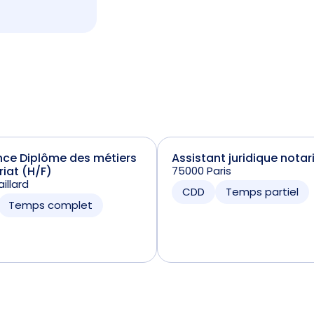
nce Diplôme des métiers
Assistant juridique notar
riat (H/F)
75000 Paris
illard
CDD
Temps partiel
Temps complet