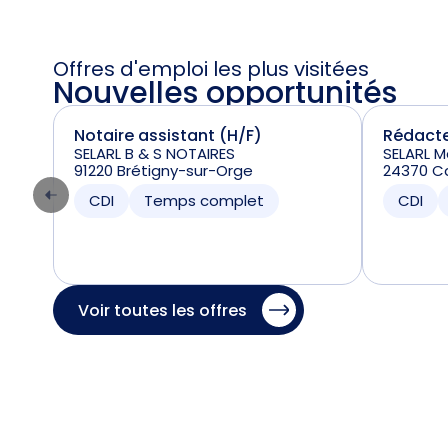
Offres d'emploi les plus visitées
Nouvelles opportunités
Notaire assistant (H/F)
Rédacte
SELARL B & S NOTAIRES
SELARL 
91220 Brétigny-sur-Orge
24370 Ca
CDI
Temps complet
CDI
Voir toutes les offres