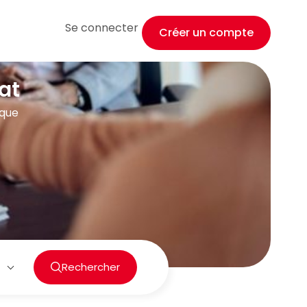
Se connecter
Créer un compte
at
ique
Rechercher