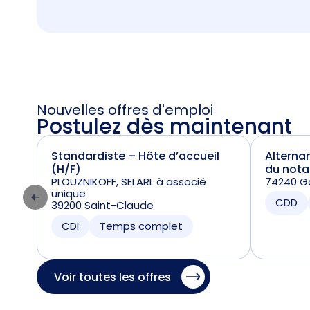
Nouvelles offres d'emploi
Postulez dès maintenant
Standardiste – Hôte d’accueil
Alterna
(H/F)
du nota
PLOUZNIKOFF, SELARL à associé
74240 Ga
unique
CDD
39200 Saint-Claude
CDI
Temps complet
Voir toutes les offres